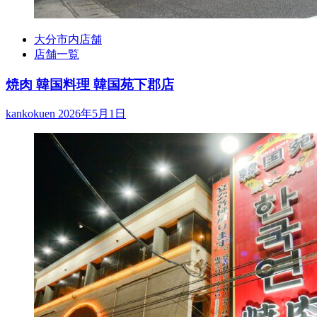
大分市内店舗
店舗一覧
焼肉 韓国料理 韓国苑下郡店
kankokuen
2026年5月1日