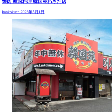
焼肉 韓国料理 韓国苑わさだ店
kankokuen
2026年5月1日