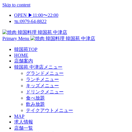
Skip to content
OPEN ▶11:00〜22:00
℡:0979-64-8822
Primary Menu
韓国苑TOP
HOME
店舗案内
韓国苑 中津店メニュー
グランドメニュー
ランチメニュー
キッズメニュー
ドリンクメニュー
食べ放題
飲み放題
テイクアウトメニュー
MAP
求人情報
店舗一覧