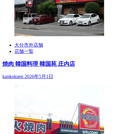
大分市外店舗
店舗一覧
焼肉 韓国料理 韓国苑 庄内店
kankokuen
2026年5月1日