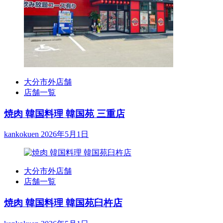
大分市外店舗
店舗一覧
焼肉 韓国料理 韓国苑 三重店
kankokuen
2026年5月1日
大分市外店舗
店舗一覧
焼肉 韓国料理 韓国苑臼杵店