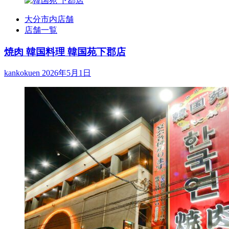
大分市内店舗
店舗一覧
焼肉 韓国料理 韓国苑下郡店
kankokuen
2026年5月1日