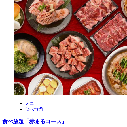
メニュー
食べ放題
食べ放題「赤まるコース」