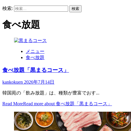
検索:
食べ放題
メニュー
食べ放題
食べ放題「黒まるコース」
kankokuen
2026年7月14日
韓国苑の「飲み放題」は、種類が豊富でおす...
Read More
Read more about 食べ放題「黒まるコース」