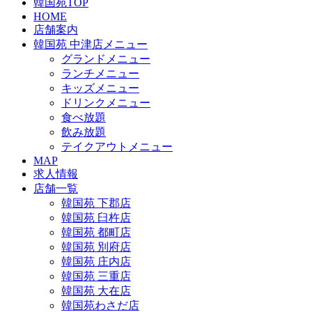
韓国苑TOP
HOME
店舗案内
韓国苑 中津店メニュー
グランドメニュー
ランチメニュー
キッズメニュー
ドリンクメニュー
食べ放題
飲み放題
テイクアウトメニュー
MAP
求人情報
店舗一覧
韓国苑 下郡店
韓国苑 臼杵店
韓国苑 都町店
韓国苑 別府店
韓国苑 庄内店
韓国苑 三重店
韓国苑 大在店
韓国苑わさだ店