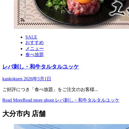
SALE
おすすめ
メニュー
食べ放題
レバ刺し・和牛タルタルユッケ
kankokuen
2026年5月1日
ご好評につき「食べ放題」をご注文のお客様...
Read More
Read more about レバ刺し・和牛タルタルユッケ
大分市内 店舗