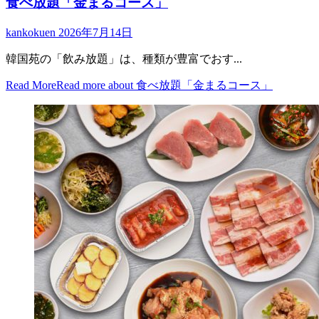
食べ放題「金まるコース」
kankokuen
2026年7月14日
韓国苑の「飲み放題」は、種類が豊富でおす...
Read More
Read more about 食べ放題「金まるコース」