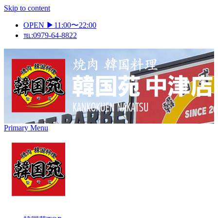
Skip to content
OPEN ▶11:00〜22:00
℡:0979-64-8822
Primary Menu