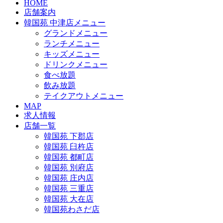
HOME
店舗案内
韓国苑 中津店メニュー
グランドメニュー
ランチメニュー
キッズメニュー
ドリンクメニュー
食べ放題
飲み放題
テイクアウトメニュー
MAP
求人情報
店舗一覧
韓国苑 下郡店
韓国苑 臼杵店
韓国苑 都町店
韓国苑 別府店
韓国苑 庄内店
韓国苑 三重店
韓国苑 大在店
韓国苑わさだ店