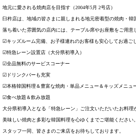
地元に愛される焼肉店を目指す（2004年5月 2号店）
臼杵店は、地域の皆さまに親しまれる地元密着型の焼肉・韓
落ち着いた雰囲気の店内には、テーブル席やお座敷をご用意
☑︎キッズルーム完備、お子様連れのお客様も安心してお過ご
☑︎特急レーン設置店（大分県初導入）
☑︎全品無料のサービスコーナー
☑︎ドリンクバーも充実
☑︎本格韓国料理＆豊富な焼肉・単品メニュー＆キッズメニュ
☑︎食べ放題＆飲み放題
大分県初導入となる「特急レーン」ご注文いただいたお料理
美味しい焼肉と多彩な韓国料理を心ゆくまでご堪能ください
スタッフ一同、皆さまのご来店をお待ちしております。