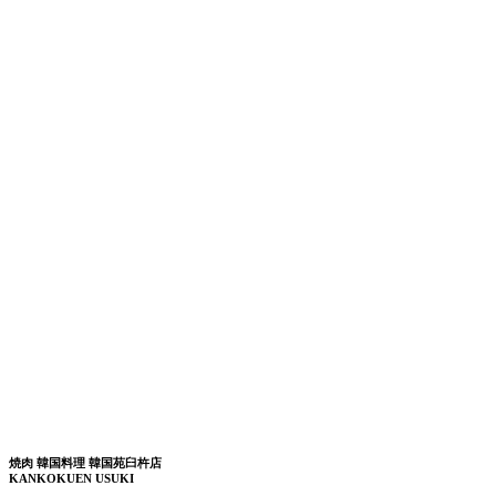
焼肉 韓国料理 韓国苑臼杵店
KANKOKUEN USUKI