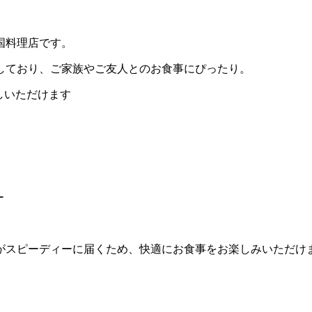
国料理店です。
しており、ご家族やご友人とのお食事にぴったり。
しいただけます
ー
がスピーディーに届くため、快適にお食事をお楽しみいただけ
。