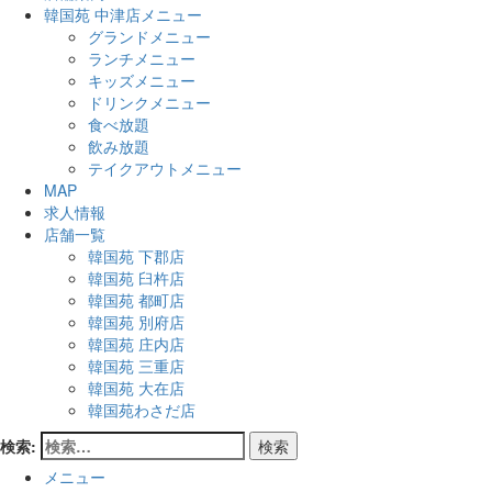
韓国苑 中津店メニュー
グランドメニュー
ランチメニュー
キッズメニュー
ドリンクメニュー
食べ放題
飲み放題
テイクアウトメニュー
MAP
求人情報
店舗一覧
韓国苑 下郡店
韓国苑 臼杵店
韓国苑 都町店
韓国苑 別府店
韓国苑 庄内店
韓国苑 三重店
韓国苑 大在店
韓国苑わさだ店
検索:
メニュー