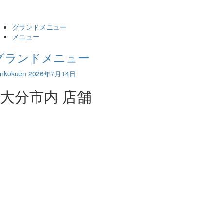
グランドメニュー
メニュー
グランドメニュー
ankokuen
2026年7月14日
大分市内 店舗