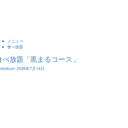
メニュー
食べ放題
食べ放題「黒まるコース」
ankokuen
2026年7月14日