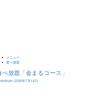
メニュー
食べ放題
食べ放題「金まるコース」
ankokuen
2026年7月14日